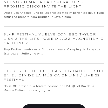
NUEVOS TEMAS A LA ESPERA DE SU
PRÓXIMO DISCO INVITE THE LIGHT
Desde Los Angeles, uno de los artistas más importantes del g-funk
actual se prepara para publicar nuevo álbum.
...
SLAP FESTIVAL VUELVE CON EBO TAYLOR,
LISA & THE LIPS, KASE.O JAZZ MAGNETISM O
CALIBRO 35
Slap Festival vuelve este fin de semana al Camping de Zaragoza,
ésta vez en Julio y no en
...
PECKER DESDE HUESCA Y BIG BAND TERUEL
EN EL DÍA DE LA MÚSICA ONLINE / LIVE 52
FESTIVAL
Noise Off presenta la tercera edición de LIVE 52, el Día de la
Música Online, que congrega a
...