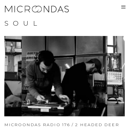
SOUL
MICROONDAS RADIO 176 / 2 HEADED DEER