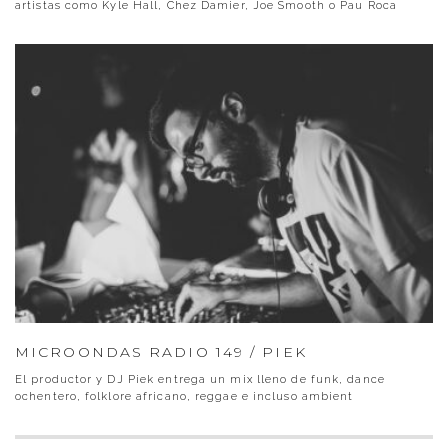
artistas como Kyle Hall, Chez Damier, Joe Smooth o Pau Roca
MICROONDAS RADIO 149 / PIEK
El productor y DJ Piek entrega un mix lleno de funk, dance
ochentero, folklore africano, reggae e incluso ambient