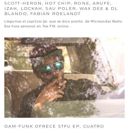
SCOTT-HERON, HOT CHIP, RONE, ARUFE,
IZAH, LOCKAH, SAU POLER, WAX DEE & DL
BLANDO, FABIAN ROELANDT
Llegamos al capítulo 50, que se dice pronto, de Microondas Radio.
Esa hora semanal en Tea FM, online
...
DAM-FUNK OFRECE STFU EP, CUATRO