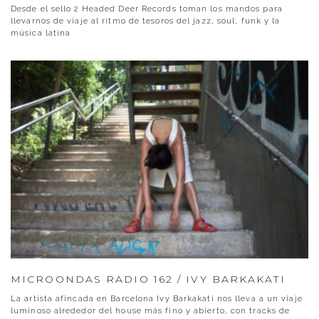
Desde el sello 2 Headed Deer Records toman los mandos para
llevarnos de viaje al ritmo de tesoros del jazz, soul, funk y la
música latina
MICROONDAS RADIO 162 / IVY BARKAKATI
La artista afincada en Barcelona Ivy Barkakati nos lleva a un viaje
luminoso alrededor del house más fino y abierto, con tracks de