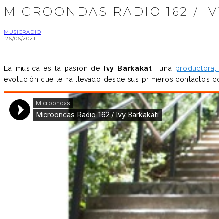
MICROONDAS RADIO 162 / I
MUSIC
RADIO
·
26/06/2021
La música es la pasión de
Ivy Barkakati
, una
productora,
evolución que le ha llevado desde sus primeros contactos con 