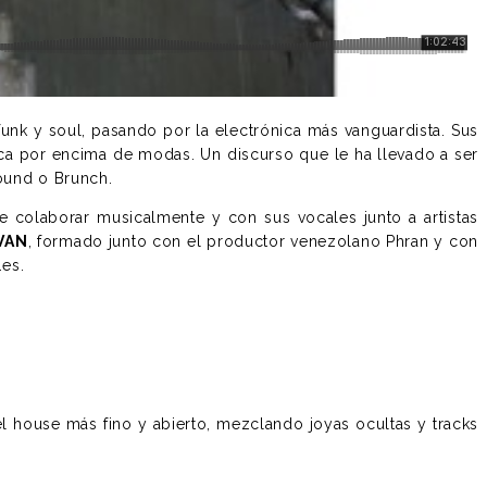
unk y soul, pasando por la electrónica más vanguardista. Sus
ica por encima de modas. Un discurso que le ha llevado a ser
ound o Brunch.
 colaborar musicalmente y con sus vocales junto a artistas
VAN
, formado junto con el productor venezolano Phran y con
es.
l house más fino y abierto, mezclando joyas ocultas y tracks