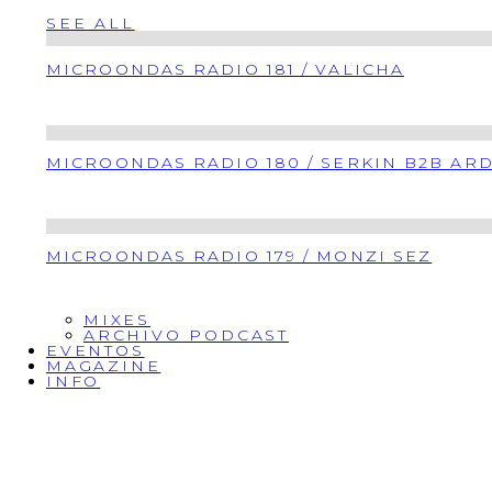
SEE ALL
MICROONDAS RADIO 181 / VALICHA
MICROONDAS RADIO 180 / SERKIN B2B AR
MICROONDAS RADIO 179 / MONZI SEZ
MIXES
ARCHIVO PODCAST
EVENTOS
MAGAZINE
INFO