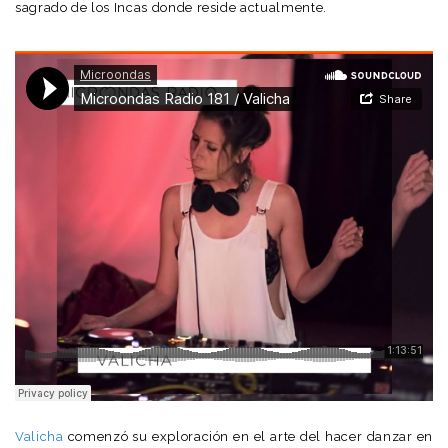
sagrado de los Incas donde reside actualmente.
Valicha
comenzó su exploración en el arte del hacer danzar en