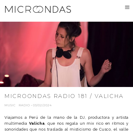
MICROONDAS RADIO 181 / VALICHA
MUSIC
RADIO
·
03/02/2024
Viajamos a Perú de la mano de la DJ, productora y artista
multimedia
Valicha
, que nos regala un mix rico en ritmos y
sonoridades que nos traslada al misticismo de Cusco, el valle