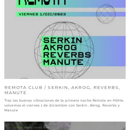
REMOTA CLUB / SERKIN, AKROG, REVERBS,
MANUTE
Tras las buenas vibraciones de la primera noche Remota en Höhle,
volvemos el viernes 1 de diciembre con Serkin, Akrog, Reverbs y
Manute