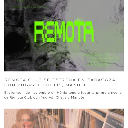
REMOTA CLUB SE ESTRENA EN ZARAGOZA
CON YNGRYD, CHELIS, MANUTE
El viernes 3 de noviembre en Höhle tendrá lugar la primera noche
de Remota Club con Yngryd, Chelis y Manute