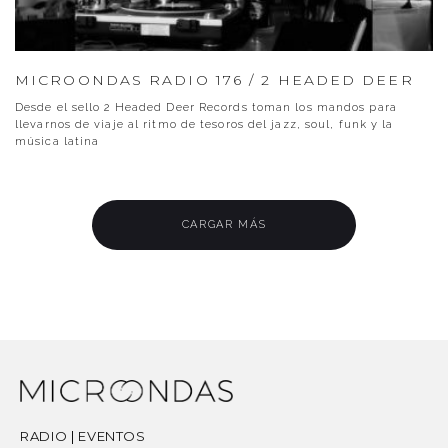
MICROONDAS RADIO 176 / 2 HEADED DEER
Desde el sello 2 Headed Deer Records toman los mandos para
llevarnos de viaje al ritmo de tesoros del jazz, soul, funk y la
música latina
CARGAR MÁS
RADIO
|
EVENTOS