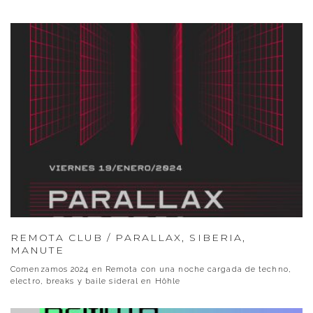
REMOTA CLUB / PARALLAX, SIBERIA,
MANUTE
Comenzamos 2024 en Remota con una noche cargada de techno,
electro, breaks y baile sideral en Höhle