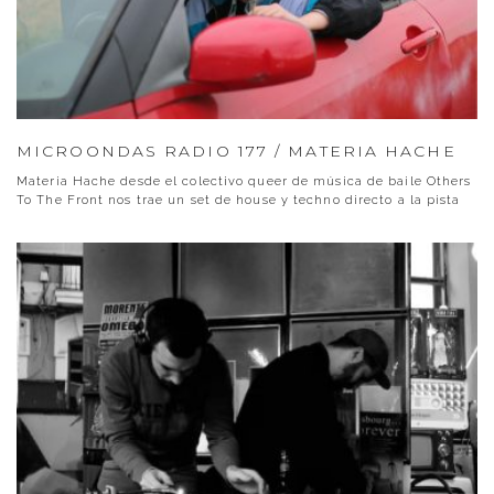
MICROONDAS RADIO 177 / MATERIA HACHE
Materia Hache desde el colectivo queer de música de baile Others
To The Front nos trae un set de house y techno directo a la pista