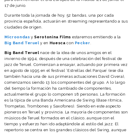
17 de junio.
Durante toda la jornada de hoy, 52 bandas, una por cada
provincia española, actuarán en streaming representando a sus
ciudades de origen.
Microondas
y
Serotonina Films
estaremos emitiendo a la
Big Band Teruel
y en
Huesca
con
Pecker
.
Big Band Teruel
nace de la idea de unos amigos en el
invierno de 1994, después de una celebración del festival de
jazz de Teruel. Comienzan a ensayar, actuando por primera vez
en agosto de 1995 en el festival ‘Estrellas del Parque’ (ese día
también hacia una de sus primeras actuaciones David Civera),
comenzamos siendo 13 los componentes del grupo. A lo largo
del tiempo la formación ha cambiado de componentes,
actualmente el grupo lo componen 18 personas. La formación
es la típica de una Banda Americana de Swing (Base rítmica,
Trompetas, Trombones y Saxofones). Siendo en este aspecto
pioneros en Teruel y provincia. La mayoría de componentes son
músicos de Teruel formados en el clásico, aunque con el
tiempo y esfuerzo han ido adaptándole al estilo del jazz. El
repertorio se centra en los grandes clásicos del Swing, aunque