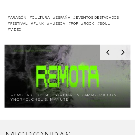
ARAGÓN
CULTURA
ESPAÑA
EVENTOS DESTACADOS
FESTIVAL
FUNK
HUESCA
POP
ROCK
SOUL
VIDEO
REMOTA CLUB SE ESTRENA EN ZARAGOZA CON
YNGRYD, CHELIS, MANUTE