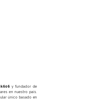
ik606
y fundador de
ares en nuestro país.
dular único basado en