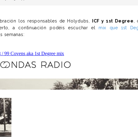
ebración los responsables de Holydubs,
ICF y 1st Degree
,
cierto, a continuación podéis escuchar el
mix que 1st De
s semanas: