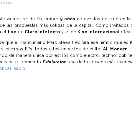
12/2018
te viernes 14 de Diciembre
9 años
de eventos de club en Ma
e las propuestas más sólidas de la capital. Como invitados p
n el
live
de
Claro Intelecto
y el de
Kino Internacional
(Reyk
de que el mancuniano Mark Stewart editara ese himno que es
y diversos EPs, todos ellos en sellos de culto:
AI
,
Modern 
do de manera única por estilos como electro, techno, dub t
lanzaba el tremendo
Exhilarator
, uno de los discos más intere
ondas Radio
.