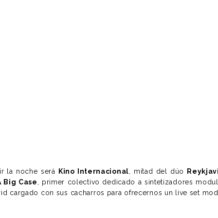
ir la noche será
Kino Internacional
, mitad del dúo
Reykjav
 Big Case
, primer colectivo dedicado a sintetizadores modul
rid cargado con sus cacharros para ofrecernos un live set mo