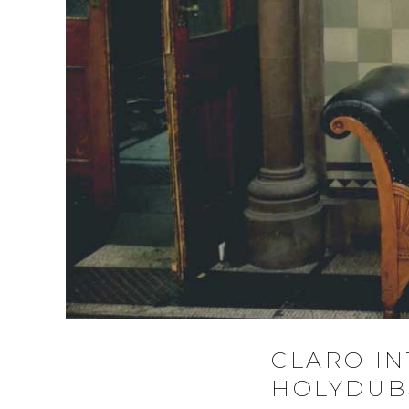
CLARO IN
HOLYDUB