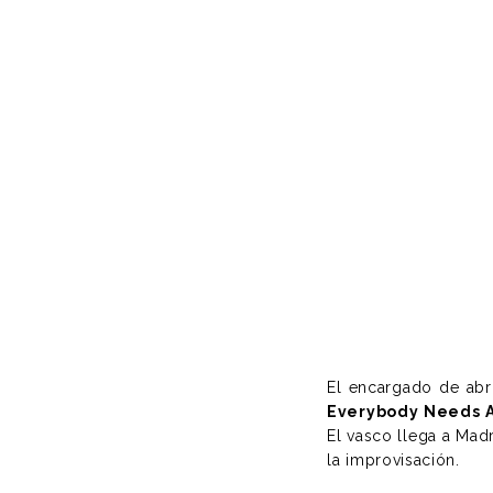
El encargado de abr
Everybody Needs A
El vasco llega a Mad
la improvisación.