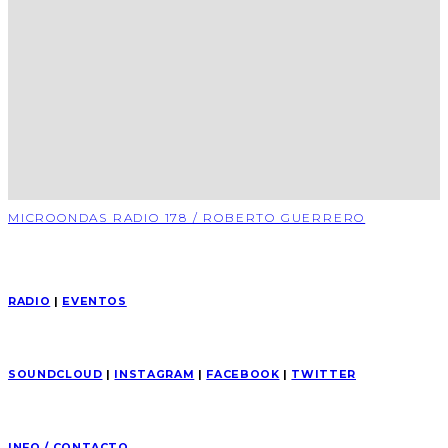
MICROONDAS RADIO 178 / ROBERTO GUERRERO
RADIO
|
EVENTOS
SOUNDCLOUD
|
INSTAGRAM
|
FACEBOOK
|
TWITTER
INFO / CONTACTO