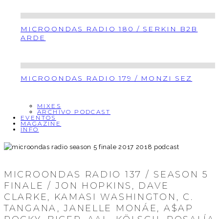
MICROONDAS RADIO 180 / SERKIN B2B
ARDE
MICROONDAS RADIO 179 / MONZI SEZ
MIXES
ARCHIVO PODCAST
EVENTOS
MAGAZINE
INFO
MICROONDAS RADIO 137 / SEASON 5
FINALE / JON HOPKINS, DAVE
CLARKE, KAMASI WASHINGTON, C.
TANGANA, JANELLE MONÁE, A$AP