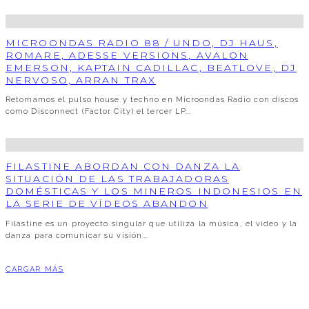
MICROONDAS RADIO 88 / UNDO, DJ HAUS,
ROMARE, ADESSE VERSIONS, AVALON
EMERSON, KAPTAIN CADILLAC, BEATLOVE, DJ
NERVOSO, ARRAN TRAX
Retomamos el pulso house y techno en Microondas Radio con discos
como Disconnect (Factor City) el tercer LP
...
FILASTINE ABORDAN CON DANZA LA
SITUACIÓN DE LAS TRABAJADORAS
DOMÉSTICAS Y LOS MINEROS INDONESIOS EN
LA SERIE DE VÍDEOS ABANDON
Filastine es un proyecto singular que utiliza la música, el vídeo y la
danza para comunicar su visión
...
CARGAR MÁS