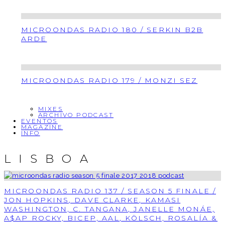
MICROONDAS RADIO 180 / SERKIN B2B
ARDE
MICROONDAS RADIO 179 / MONZI SEZ
MIXES
ARCHIVO PODCAST
EVENTOS
MAGAZINE
INFO
LISBOA
MICROONDAS RADIO 137 / SEASON 5 FINALE /
JON HOPKINS, DAVE CLARKE, KAMASI
WASHINGTON, C. TANGANA, JANELLE MONÁE,
A$AP ROCKY, BICEP, AAL, KÖLSCH, ROSALÍA &