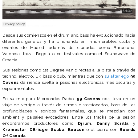
Desde sus comienzos en el drum and bass ha evolucionado hacia
diferentes géneros y ha pinchando en innumerables clubs y
eventos de Madrid, además de ciudades como Barcelona,
Valencia, Ibiza, Bogotá o en festivales como el Soundwave de
Croacia.
Sus sesiones como 1st Degree van directas a la pista a través de
techno, electro, UK bass o dub, mientras que con
su alter ego
99
Covens
da rienda suelta a pasiones electrónicas más oscuras y
experimentales.
En su mix para Microondas Radio,
99 Covens
nos lleva en un
viaje de vértigo a través de ritmos distorsionados, bass de las
profundidades y sonidos fantasmales, que se mezclan con
ambient y paisajes evocadores. Entre los tracks de la sesión
encontramos productores como
Djrum
,
Danny Scrilla
y
Kromestar
,
DBridge
,
Scuba
,
Beacon
o el cierre con
Boards
Of Canada
.