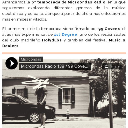
Arrancamos la
6ª temporada
de
Microondas Radio
, en la que
seguiremos explorando diferentes géneros de la música
electrónica y de baile, aunque a partir de ahora nos enfocaremos
más en mixes invitados.
El primer mix de la temporada viene firmado por
99 Covens
, el
alias más experimental de
1st Degree
, uno de los responsables
del club madrileño
Holydubs
y también del festival
Music &
Dealers
.