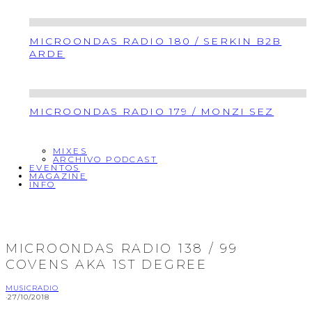
MICROONDAS RADIO 180 / SERKIN B2B
ARDE
MICROONDAS RADIO 179 / MONZI SEZ
MIXES
ARCHIVO PODCAST
EVENTOS
MAGAZINE
INFO
MICROONDAS RADIO 138 / 99
COVENS AKA 1ST DEGREE
MUSIC
RADIO
·
27/10/2018