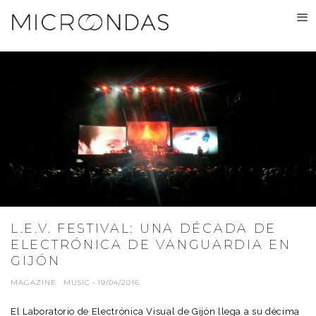
L.E.V. FESTIVAL: UNA DÉCADA DE
ELECTRÓNICA DE VANGUARDIA EN
GIJÓN
MAGAZINE
MUSIC
·
19/04/2016
El Laboratorio de Electrónica Visual de Gijón llega a su décima