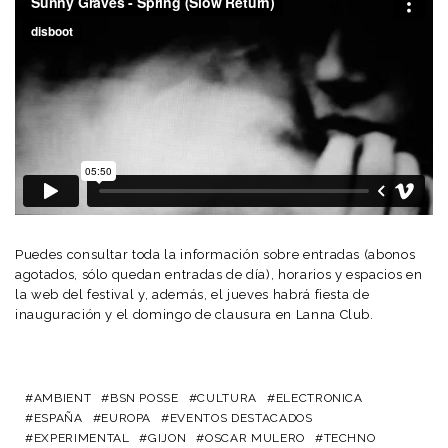
Puedes consultar toda la información sobre entradas (abonos
agotados, sólo quedan entradas de día), horarios y espacios en
la web del festival y, además, el jueves habrá fiesta de
inauguración y el domingo de clausura en Lanna Club.
AMBIENT
BSN POSSE
CULTURA
ELECTRONICA
ESPAÑA
EUROPA
EVENTOS DESTACADOS
EXPERIMENTAL
GIJON
OSCAR MULERO
TECHNO