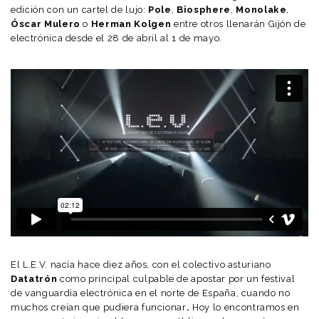
edición con un cartel de lujo:
Pole
,
Biosphere
,
Monolake
,
Óscar Mulero
o
Herman Kolgen
entre otros llenarán Gijón de
electrónica desde el 28 de abril al 1 de mayo.
El L.E.V. nacía hace diez años, con el colectivo asturiano
Datatrón
como principal culpable de apostar por un festival
de vanguardia electrónica en el norte de España, cuando no
muchos creían que pudiera funcionar
.
Hoy lo encontramos en