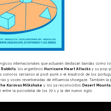
isérgicos internacionales que actuarán destacan bandas como lo
 Rabbits
, los argentinos
Hurricane Heart Attacks
y su pop-p
es sonoros cercanos al post-punk o el krautrock de los portu
rras y voces reverberadas de influencia shoegaze. También la
The Karovas Milkshake
y los ya reconocidos
Desert Mounta
entre la psicodelia de los 70`s y la del nuevo siglo.