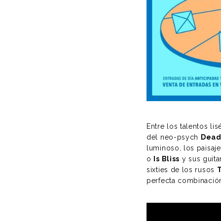
Entre los talentos l
del neo-psych
Dead
luminoso, los paisaj
o
Is Bliss
y sus guita
sixties de los rusos
perfecta combinación 