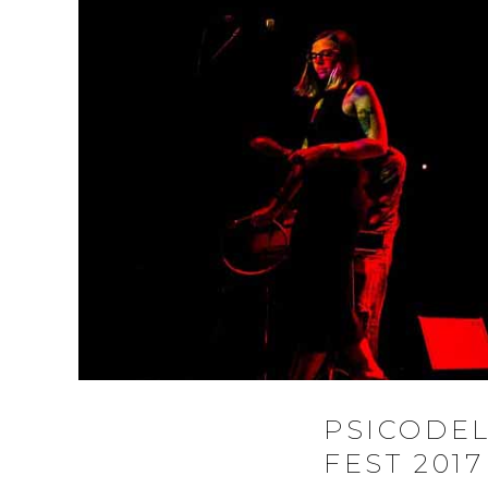
PSICODEL
FEST 2017