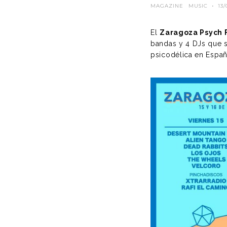
MAGAZINE
MUSIC
·
13/
El
Zaragoza Psych 
bandas y 4 DJs que s
psicodélica en Españ