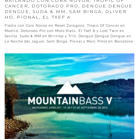
BAILANDO CON CORA NOVOA, TROPIC OF
CANCER, DOTORADO PRO, DENGUE DENGUE
DENGUE, SUDA & MM, SAM BINGA, OLIVER
HO, PIONAL, EL TXEF A
Fiesta con Cora Novoa en Reset Zaragoza, Tropic Of Cancer en
Madrid, Dotorado Pro con Moto Kiatu, El Txef A y Lost Twin en
Sevilla, Suda & MM en Brrrrrap y Trill, Dengue Dengue Dengue en
La Noche del Jaguar, Sam Binga, Pional y Marc Piñol en Barcelona