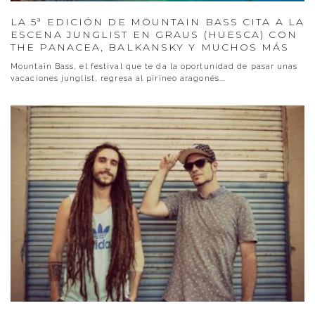
LA 5ª EDICIÓN DE MOUNTAIN BASS CITA A LA
ESCENA JUNGLIST EN GRAUS (HUESCA) CON
THE PANACEA, BALKANSKY Y MUCHOS MÁS
Mountain Bass, el festival que te da la oportunidad de pasar unas
vacaciones junglist, regresa al pirineo aragonés
...