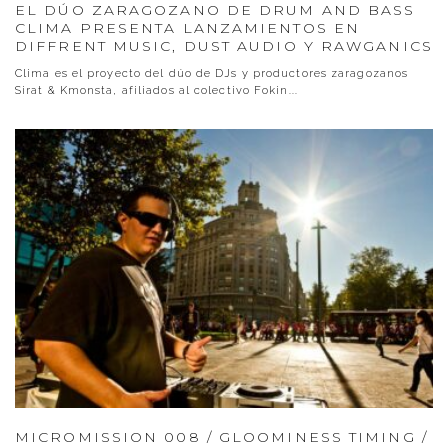
EL DÚO ZARAGOZANO DE DRUM AND BASS
CLIMA PRESENTA LANZAMIENTOS EN
DIFFRENT MUSIC, DUST AUDIO Y RAWGANICS
Clima es el proyecto del dúo de DJs y productores zaragozanos
Sirat & Kmonsta, afiliados al colectivo Fokin
...
MICROMISSION 008 / GLOOMINESS TIMING /