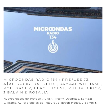
MICROONDAS RADIO 134 / PREFUSE 73,
A$AP ROCKY, DAEDELUS, KAMAAL WILLIAMS,
POLEGROUP, BEACH HOUSE, PHILIP D KICK,
J BALVIN & ROSALÍA
Nuevos discos de Prefuse 73, A$AP Rocky, Daedelus, Kamaal
Williams, 50 referencias de PoleGroup, Beach House, J Balvin &