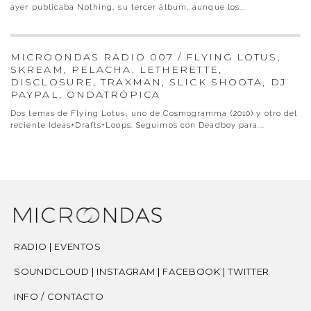
ayer publicaba Nothing, su tercer álbum, aunque los
...
MICROONDAS RADIO 007 / FLYING LOTUS,
SKREAM, PELACHA, LETHERETTE,
DISCLOSURE, TRAXMAN, SLICK SHOOTA, DJ
PAYPAL, ONDATRÓPICA
Dos temas de Flying Lotus, uno de Cosmogramma (2010) y otro del
reciente Ideas+Drafts+Loops. Seguimos con Deadboy para
...
RADIO
|
EVENTOS
SOUNDCLOUD
|
INSTAGRAM
|
FACEBOOK
|
TWITTER
INFO / CONTACTO