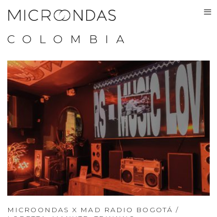
COLOMBIA
MICROONDAS X MAD RADIO BOGOTÁ /