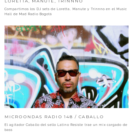
LORETTA, MANUTE, TRINNNO
Compartimos los DJ sets de Loretta, Manute y Trinnno en el Music
Hall de Mad Radio Bogotá
MICROONDAS RADIO 148 / CABALLO
El agitador Caballo del sello Latino Resiste trae un mix cargado de
bass