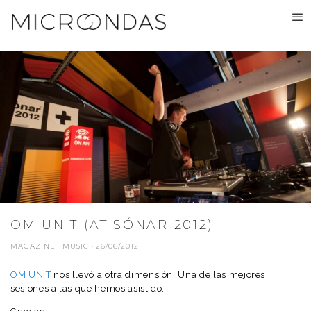
OM UNIT (AT SÓNAR 2012)
MAGAZINE
MUSIC
·
26/06/2012
OM UNIT
nos llevó a otra dimensión. Una de las mejores
sesiones a las que hemos asistido.