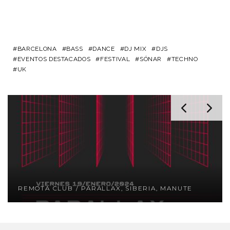
BARCELONA
BASS
DANCE
DJ MIX
DJS
EVENTOS DESTACADOS
FESTIVAL
SÓNAR
TECHNO
UK
REMOTA CLUB / PARALLAX, SIBERIA, MANUTE