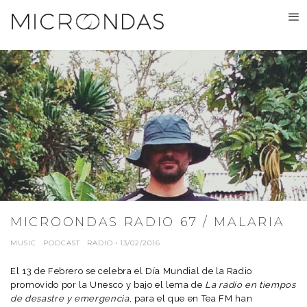
MICROONDAS RADIO 67 / MALARIA
MUSIC
PODCAST
RADIO
·
13/02/2016
El 13 de Febrero se celebra el Día Mundial de la Radio
promovido por la Unesco y bajo el lema de
La radio en tiempos
de desastre y emergencia
, para el que en Tea FM han