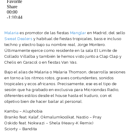
Malaria
es promotor de las fiestas
Manglar
en Madrid, del sello
Sweat Dealers
y habitual de fiestas tropicales, bass e incluso
techno y electro bajo su nombre real, Jorge Montero.
Últimamente ejerce como residente en la sala El Limite de
Collado Villalba y también le hemos visto junto a Clap Clap y
Chelis en Caracol o en fiestas Van Vas.
Bajo el alias de Malaria o Malaria Thomson, desarrolla sesiones
en torno a los ritmos rotos, graves contundentes, sonidos
tropicales y ecos africanos. Precisamente, ese es el tipo de
sesión que ha grabado en exclusiva para Microondas Radio,
diferentes estilos desde el house hasta el kuduro, con el
objetivo bien de hacer bailar al personal.
Kambu – Aluphobia
Branko feat. Kalaf, Okmalumkoolkat, Nastio – Pray
Oskido feat. Nokwazi – Shela (Heavy-K Remix)
Sciorty – Bandita