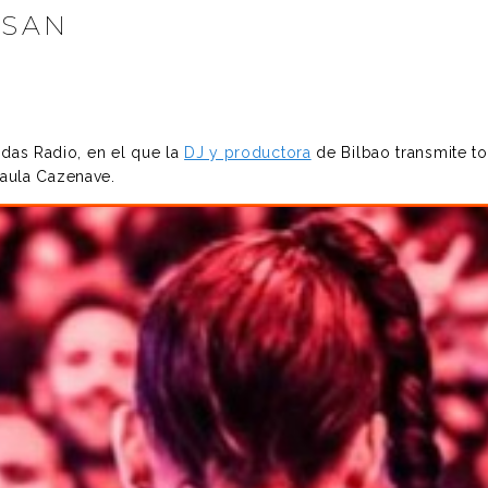
SSAN
ndas Radio, en el que la
DJ y productora
de Bilbao transmite to
aula Cazenave.