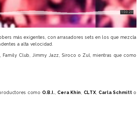
bers más exigentes, con arrasadores sets en los que mezcla
dentes a alta velocidad.
z, Family Club, Jimmy Jazz, Siroco o Zul, mientras que como
e productores como
O.B.I.
,
Cera Khin
,
CLTX
,
Carla Schmitt
o