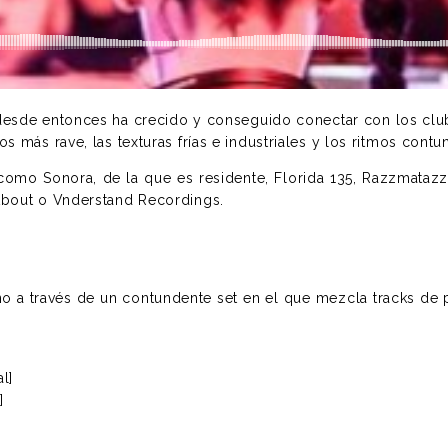
esde entonces ha crecido y conseguido conectar con los club
más rave, las texturas frías e industriales y los ritmos contun
como Sonora, de la que es residente, Florida 135, Razzmataz
About o Vnderstand Recordings.
eno a través de un contundente set en el que mezcla tracks d
l]
]