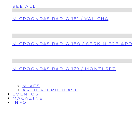
SEE ALL
MICROONDAS RADIO 181 / VALICHA
MICROONDAS RADIO 180 / SERKIN B2B AR
MICROONDAS RADIO 179 / MONZI SEZ
MIXES
ARCHIVO PODCAST
EVENTOS
MAGAZINE
INFO