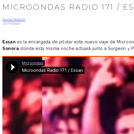
MICROONDAS RADIO 171 / E
MUSIC
RADIO
·
27/11/2021
Essan
es la encargada de pilotar este nuevo viaje de Microo
Sonora
donde esta misma noche actuará junto a Surgeon y P