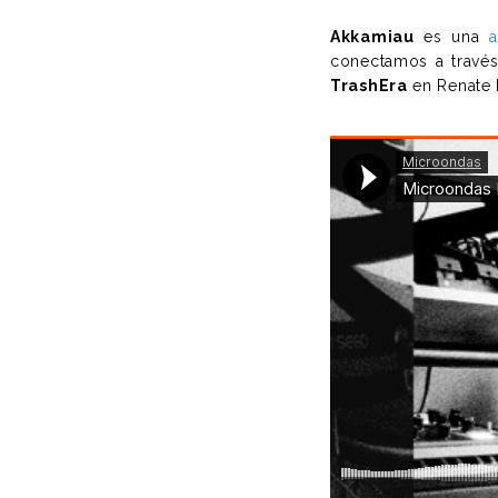
Akkamiau
es una
a
conectamos a través
TrashEra
en Renate B