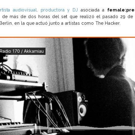
rtista audiovisual, productora y DJ
asociada a
female:pre
 de más de dos horas del set que realizó el pasado 29 de
erlin, en la que actuó junto a artistas como The Hacker.