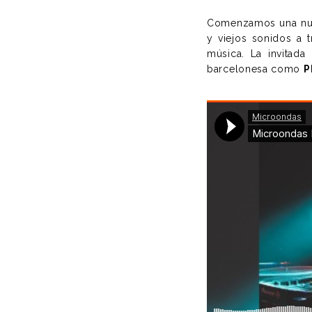
Comenzamos una nu
y viejos sonidos a 
música. La invitad
barcelonesa como
P