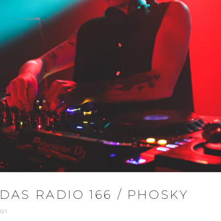
AS RADIO 166 / PHOSKY
021