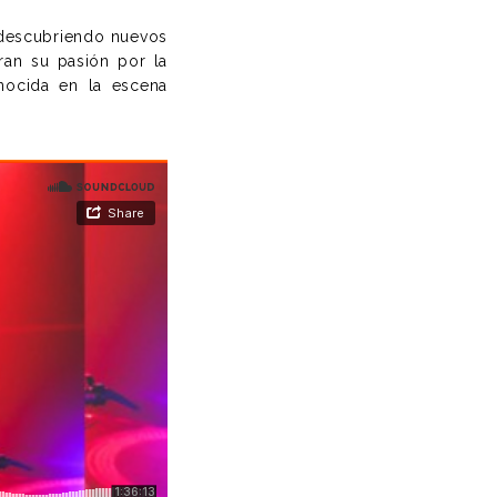
descubriendo nuevos
ran su pasión por la
nocida en la escena