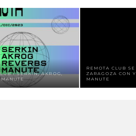
REMOTA CLUB SE ES
/ SERKIN, AKROG,
ZARAGOZA CON YNGRY
NUTE
MANUTE