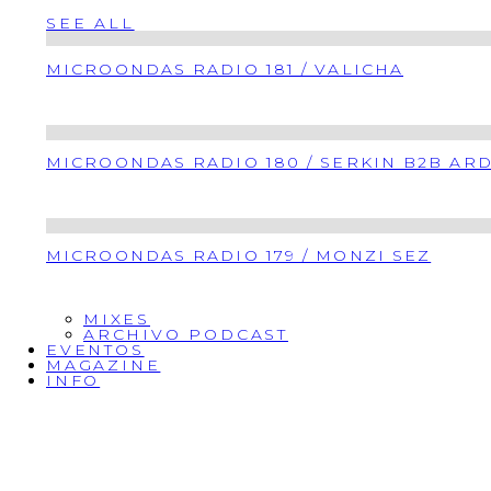
SEE ALL
MICROONDAS RADIO 181 / VALICHA
MICROONDAS RADIO 180 / SERKIN B2B AR
MICROONDAS RADIO 179 / MONZI SEZ
MIXES
ARCHIVO PODCAST
EVENTOS
MAGAZINE
INFO