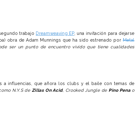
segundo trabajo
Dreamweaving EP
, una invitación para dejarse
riba) obra de Adam Munnings que ha sido estrenado por
Metal
uede ser un punto de encuentro vívido que tiene cualidades
 a influencias, que añora los clubs y el baile con temas de
 como N.Y.S de
Zillas On Acid
, Crooked Jungle de
Pino Pena
o