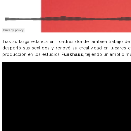
Tras su larga estancia en Londres donde también trabajo de 
despertó sus sentidos y renovó su creatividad en lugares co
producción en los estudios
Funkhaus
, tejiendo un amplio 