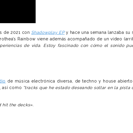
s de 2021 con
Shadowplay EP
y hace una semana lanzaba su 
 Dorothea’s Rainbow viene además acompañado de un vídeo (ar
experiencias de vida. Estoy fascinado con cómo el sonido p
dio
de música electrónica diversa, de techno y house abiertos
, así como
“tracks que he estado deseando soltar en la pista
d hit the decks».