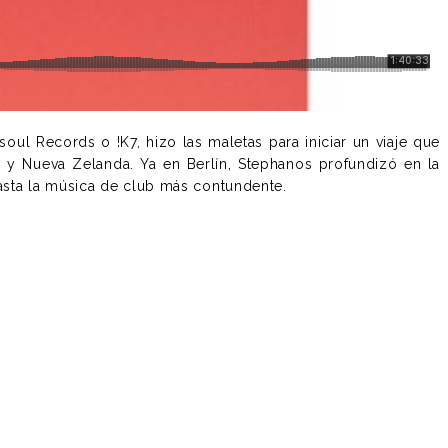
ul Records o !K7, hizo las maletas para iniciar un viaje que
ia y Nueva Zelanda. Ya en Berlín, Stephanos profundizó en la
sta la música de club más contundente.