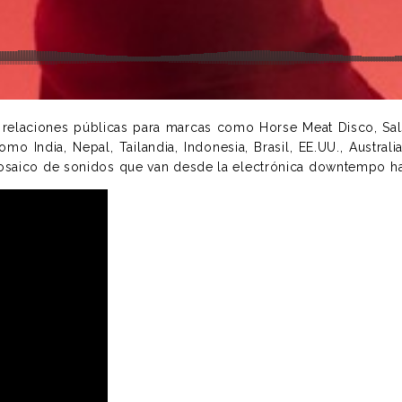
relaciones públicas para marcas como Horse Meat Disco, Salso
mo India, Nepal, Tailandia, Indonesia, Brasil, EE.UU., Austral
mosaico de sonidos que van desde la electrónica downtempo ha