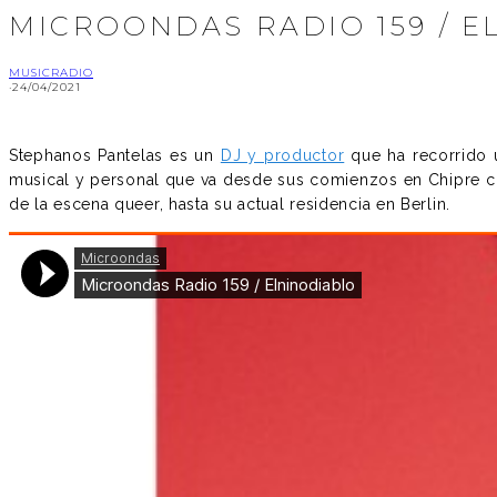
MICROONDAS RADIO 159 / 
MUSIC
RADIO
·
24/04/2021
Stephanos Pantelas es un
DJ y productor
que ha recorrido 
musical y personal que va desde sus comienzos en Chipre c
de la escena queer, hasta su actual residencia en Berlin.