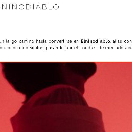
ELNINODIABLO
un largo camino hasta convertirse en
Elninodiablo
, alias c
oleccionando vinilos, pasando por el Londres de mediados d