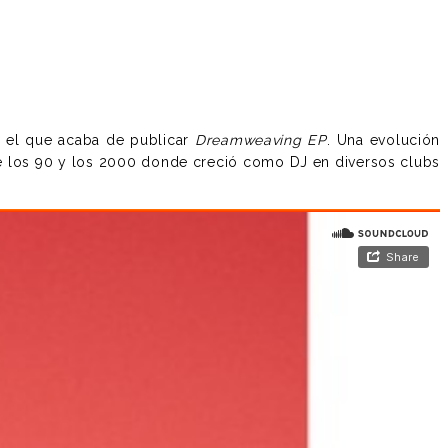
on el que acaba de publicar
Dreamweaving EP
. Una evolución
e los 90 y los 2000 donde creció como DJ en diversos clubs