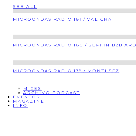
SEE ALL
MICROONDAS RADIO 181 / VALICHA
MICROONDAS RADIO 180 / SERKIN B2B AR
MICROONDAS RADIO 179 / MONZI SEZ
MIXES
ARCHIVO PODCAST
EVENTOS
MAGAZINE
INFO