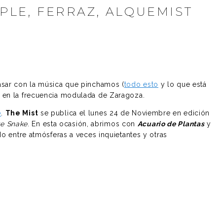
PLE, FERRAZ, ALQUEMIST
asar con la música que pinchamos (
todo esto
y lo que está
 en la frecuencia modulada de Zaragoza.
e
.
The Mist
se publica el lunes 24 de Noviembre en edición
e Snake
. En esta ocasión, abrimos con
Acuario de Plantas
y
o entre atmósferas a veces inquietantes y otras