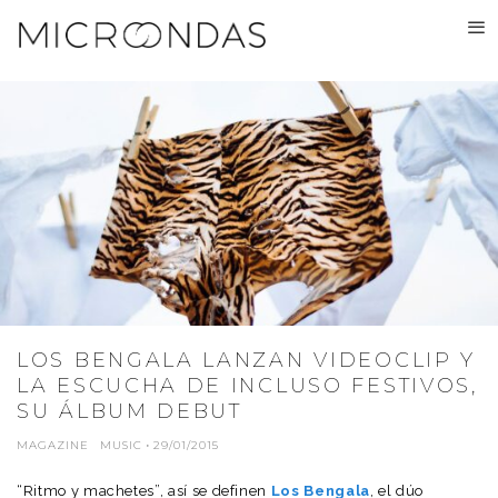
LOS BENGALA LANZAN VIDEOCLIP Y
LA ESCUCHA DE INCLUSO FESTIVOS,
SU ÁLBUM DEBUT
MAGAZINE
MUSIC
·
29/01/2015
“Ritmo y machetes”, así se definen
Los Bengala
, el dúo