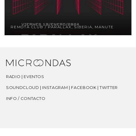
REMOTA CLUB / SERKIN, AKROG, REVERBS,
E
MANUTE
RADIO
|
EVENTOS
SOUNDCLOUD
|
INSTAGRAM
|
FACEBOOK
|
TWITTER
INFO / CONTACTO