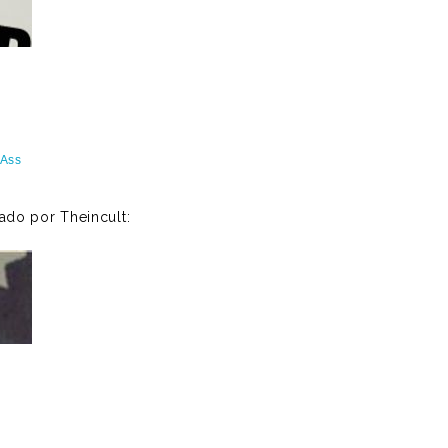
 Ass
ado por Theincult: