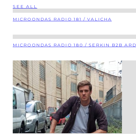
SEE ALL
MICROONDAS RADIO 181 / VALICHA
MICROONDAS RADIO 180 / SERKIN B2B AR