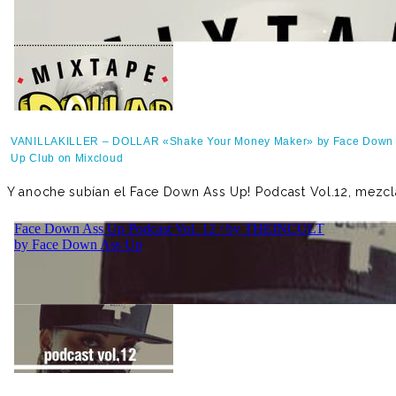
VANILLAKILLER – DOLLAR «Shake Your Money Maker» by Face Down
Up Club on Mixcloud
Y anoche subían el Face Down Ass Up! Podcast Vol.12, mezcl