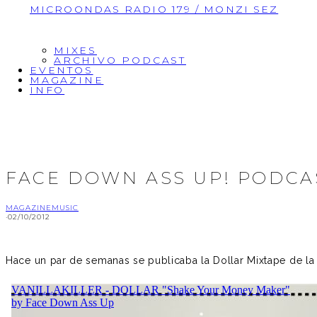
MICROONDAS RADIO 179 / MONZI SEZ
MIXES
ARCHIVO PODCAST
EVENTOS
MAGAZINE
INFO
FACE DOWN ASS UP! PODCAS
MAGAZINE
MUSIC
·
02/10/2012
Hace un par de semanas se publicaba la Dollar Mixtape de la 