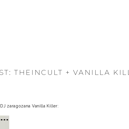
T: THEINCULT + VANILLA KIL
DJ zaragozana Vanilla Killer: