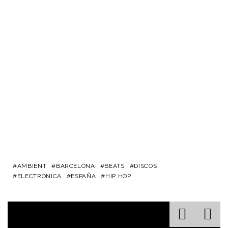
AMBIENT
BARCELONA
BEATS
DISCOS
ELECTRONICA
ESPAÑA
HIP HOP