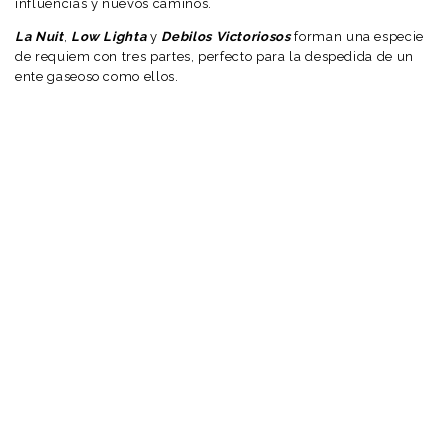
influencias y nuevos caminos.
La Nuit
,
Low Lighta
y
Debilos Victoriosos
forman una especie
de requiem con tres partes, perfecto para la despedida de un
ente gaseoso como ellos.