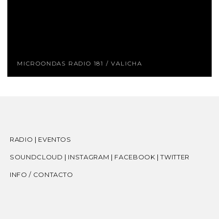
MICROONDAS RADIO 181 / VALICHA
RADIO
|
EVENTOS
SOUNDCLOUD
|
INSTAGRAM
|
FACEBOOK
|
TWITTER
INFO / CONTACTO