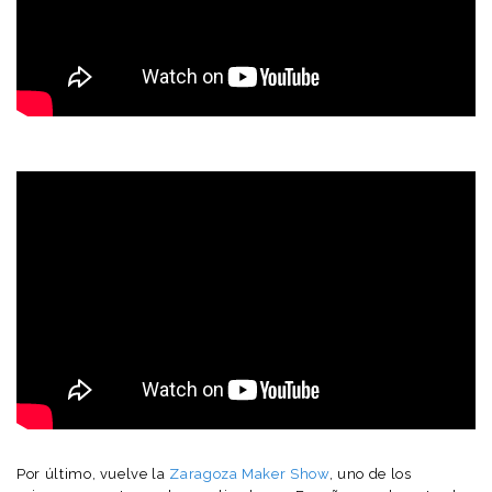
Por último, vuelve la
Zaragoza Maker Show
, uno de los