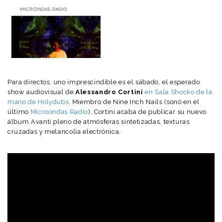
Para directos, uno imprescindible es el sábado, el esperado
show audiovisual de
Alessandro Cortini
en Sala Shocko de la
mano de Holydubs
. Miembro de Nine Inch Nails (sonó en el
último
Microondas Radio
), Cortini acaba de publicar su nuevo
álbum Avanti pleno de atmósferas sintetizadas, texturas
cruzadas y melancolía electrónica.