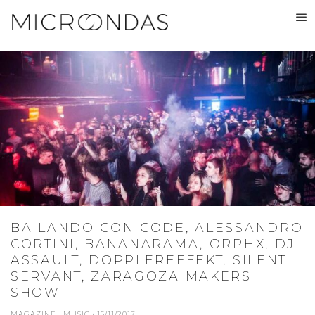
BAILANDO CON CODE, ALESSANDRO
CORTINI, BANANARAMA, ORPHX, DJ
ASSAULT, DOPPLEREFFEKT, SILENT
SERVANT, ZARAGOZA MAKERS
SHOW
MAGAZINE
MUSIC
·
15/11/2017