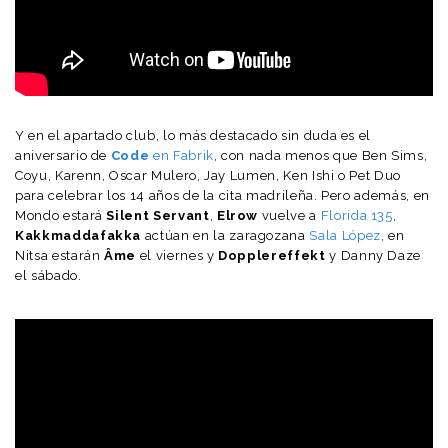
Y en el apartado club, lo más destacado sin duda es el
aniversario de
Code
en Fabrik
, con nada menos que Ben Sims,
Coyu, Karenn, Oscar Mulero, Jay Lumen, Ken Ishi o Pet Duo
para celebrar los 14 años de la cita madrileña. Pero además, en
Mondo estará
Silent Servant
,
Elrow
vuelve a
Florida 135
,
Kakkmaddafakka
actúan en la zaragozana
Sala López
, en
Nitsa estarán
Âme
el viernes y
Dopplereffekt
y Danny Daze
el sábado.