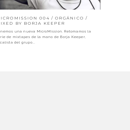
ICROMISSION 004 / ORGÁNICO /
IXED BY BORJA KEEPER
enemos una nueva MicroMission. Retomamos la
rie de mixtapes de la mano de Borja Keeper,
calista del grupo
...