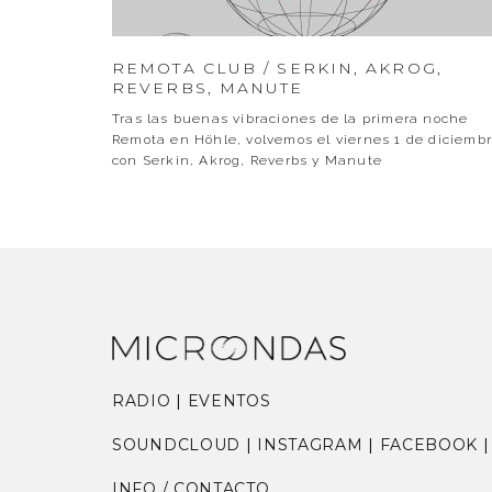
REMOTA CLUB / SERKIN, AKROG,
REVERBS, MANUTE
Tras las buenas vibraciones de la primera noche
Remota en Höhle, volvemos el viernes 1 de diciemb
con Serkin, Akrog, Reverbs y Manute
RADIO
|
EVENTOS
SOUNDCLOUD
|
INSTAGRAM
|
FACEBOOK
INFO / CONTACTO