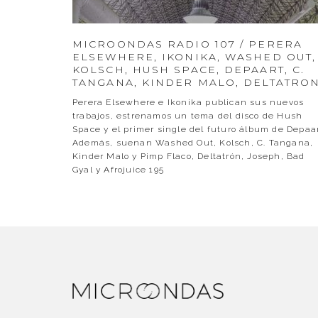
MICROONDAS RADIO 107 / PERERA
ELSEWHERE, IKONIKA, WASHED OUT,
KOLSCH, HUSH SPACE, DEPAART, C.
TANGANA, KINDER MALO, DELTATRO
Perera Elsewhere e Ikonika publican sus nuevos
trabajos, estrenamos un tema del disco de Hush
Space y el primer single del futuro álbum de Depaar
Además, suenan Washed Out, Kolsch, C. Tangana,
Kinder Malo y Pimp Flaco, Deltatrón, Joseph, Bad
Gyal y Afrojuice 195