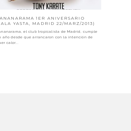
ANANARAMA 1ER ANIVERSARIO
SALA YASTA, MADRID 22/MARZ/2013)
nanarama, el club tropicalista de Madrid, cumple
n año desde que arrancaron con la intención de
aer calor
...